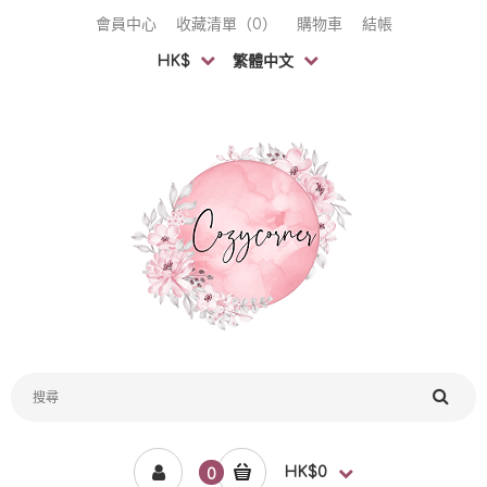
會員中心
收藏清單（0）
購物車
結帳
HK$
繁體中文
HK$0
0