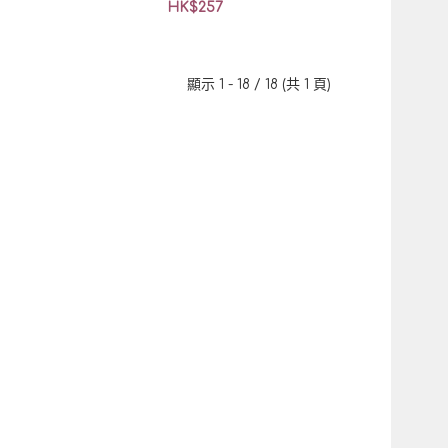
HK$257
顯示 1 - 18 / 18 (共 1 頁)