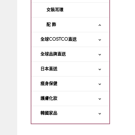
女裝耳環
配 飾
全球COSTCO直送
全球品牌直送
日本直送
瘦身保健
護膚化妝
韓國家品