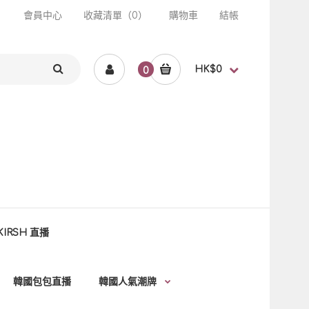
會員中心
收藏清單（0）
購物車
結帳
HK$0
0
KIRSH 直播
韓國包包直播
韓國人氣潮牌