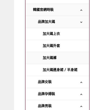
韓國官網時裝
品牌加大碼
加大碼上衣
加大碼外套
加大碼褲
加大碼連身裙 / 半身裙
品牌女裝
品牌孕婦裝
品牌男裝