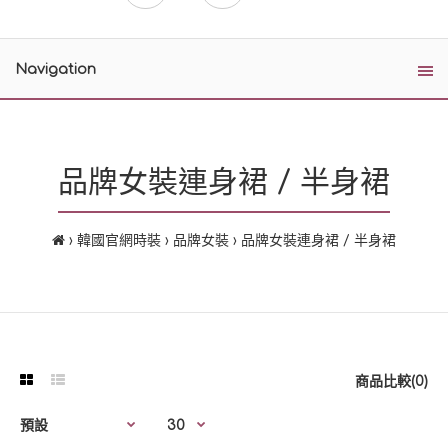
Navigation
品牌女裝連身裙 / 半身裙
韓國官網時裝
品牌女裝
品牌女裝連身裙 / 半身裙
商品比較(0)