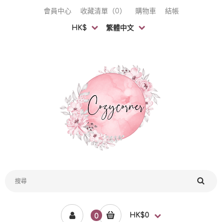
會員中心
收藏清單（0）
購物車
結帳
HK$
繁體中文
HK$0
0